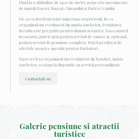
Fiind la o altitudine de 1400 de metri, zona este inconjurata
de muntii Barsei, Bucegi, Ciucasului si Piatra Craiului.
Fie ca va doriti un sejur impreuna cu prietenii, fie ca
organizati un eveniment tip nunta sau botez, Pensiunea
Serafin este pregatita pentru dumneavoastra. Daca sunteti
in vacanta, puteti opta pentru servicii de cazare si, optional,
pentru servicii de pensiune completa. Puteti profita si de
ofertele noastre speciale pentru Sarbatori.
Daca vreti sa organizati un eveniment tip banchet, nunta
sau botez, va stam la dispozitie cu servicii personalizate.
Contactati-ne
Galerie pensiune si atractii
turistice