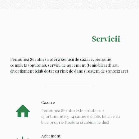
Servicii
Pensiunea Serafin va ofera servicii de cazare, pensiune
completa (optional), servicii de agrement (tenis/biliard) sau
divertisment (club dotat cu ring de dans si sistem de sonorizare)
Cazare
Pensiunea Serafin este dotata cu 2
apartamente și 14 camere duble, fiecare cu
baie proprie (toaleta si cabina de dus)
Agrement