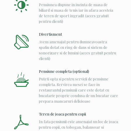
Pensiunea dispune in incinta de masa de
biliard si masa de tenis iar in afara acesteia
de teren de sport ingradit (acces gratuit
pentru clienti)
Divertisment
Avem amenajat pentru dumneavoastra
spatiu dotat cu ring de dans si sistem de
sonorizare si de lumini (acces gratuit pentru
clienti)
Pensiune completa (optional)
Puteti opta si pentru servicii de pensiune
completa. Servirea mesei se face in
restaurantul pensiunii care este dotat cu
bucatarie proprie condusa de un bucatar care
prepara mancaruri delicioase
Teren de joaca pentru copii
In fata pensiunii este amenajat un loc de joaca
pentru copii, cu tobogan, balansoar si