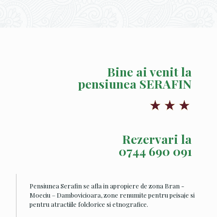
Bine ai venit la
pensiunea SERAFIN
Rezervari la
0744 690 091
Pensiunea Serafin se afla in apropiere de zona Bran -
Moeciu – Dambovicioara, zone renumite pentru peisaje si
pentru atractiile folclorice si etnografice.