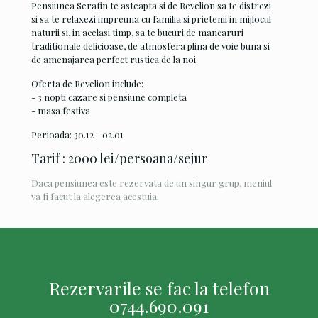
Pensiunea Serafin te asteapta si de Revelion sa te distrezi
si sa te relaxezi impreuna cu familia si prietenii in mijlocul
naturii si, in acelasi timp, sa te bucuri de mancaruri
traditionale delicioase, de atmosfera plina de voie buna si
de amenajarea perfect rustica de la noi.
Oferta de Revelion include:
- 3 nopti cazare si pensiune completa
- masa festiva
Perioada: 30.12 - 02.01
Tarif : 2000 lei/persoana/sejur
Daca pensiunea este rezervata de un singur grup, meniul
va fi facut la alegerea acestuia.
Rezervarile se fac la telefon
0744.690.091