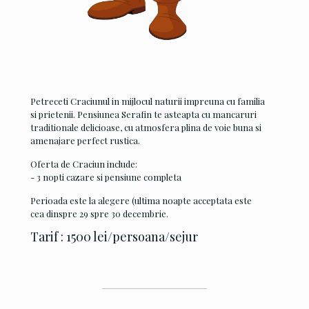
Petreceti Craciunul in mijlocul naturii impreuna cu familia
si prietenii. Pensiunea Serafin te asteapta cu mancaruri
traditionale delicioase, cu atmosfera plina de voie buna si
amenajare perfect rustica.
Oferta de Craciun include:
- 3 nopti cazare si pensiune completa
Perioada este la alegere (ultima noapte acceptata este
cea dinspre 29 spre 30 decembrie.
Tarif : 1500 lei/persoana/sejur