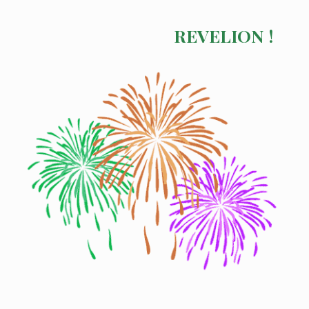
REVELION !